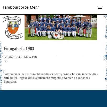
Tambourcorps Mehr
Fotogalerie 1983
Schützenfest in Mehr 1983
Sollten einzelne Fotos nicht auf dieser Seite gewünscht sein, möchte dies
bitte unter Angabe des Dateinamens mitgeteilt werden an Johannes
Baumann.